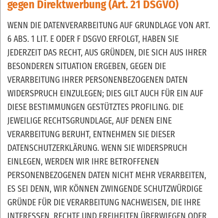
gegen Direktwerbung (Art. 21 DSGVO)
WENN DIE DATENVERARBEITUNG AUF GRUNDLAGE VON ART.
6 ABS. 1 LIT. E ODER F DSGVO ERFOLGT, HABEN SIE
JEDERZEIT DAS RECHT, AUS GRÜNDEN, DIE SICH AUS IHRER
BESONDEREN SITUATION ERGEBEN, GEGEN DIE
VERARBEITUNG IHRER PERSONENBEZOGENEN DATEN
WIDERSPRUCH EINZULEGEN; DIES GILT AUCH FÜR EIN AUF
DIESE BESTIMMUNGEN GESTÜTZTES PROFILING. DIE
JEWEILIGE RECHTSGRUNDLAGE, AUF DENEN EINE
VERARBEITUNG BERUHT, ENTNEHMEN SIE DIESER
DATENSCHUTZERKLÄRUNG. WENN SIE WIDERSPRUCH
EINLEGEN, WERDEN WIR IHRE BETROFFENEN
PERSONENBEZOGENEN DATEN NICHT MEHR VERARBEITEN,
ES SEI DENN, WIR KÖNNEN ZWINGENDE SCHUTZWÜRDIGE
GRÜNDE FÜR DIE VERARBEITUNG NACHWEISEN, DIE IHRE
INTERESSEN, RECHTE UND FREIHEITEN ÜBERWIEGEN ODER