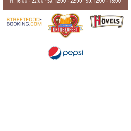
Fr. 16:00 - 22:00 · Sa. 12:00 - 22:00 · So. 12:00 - 18:00