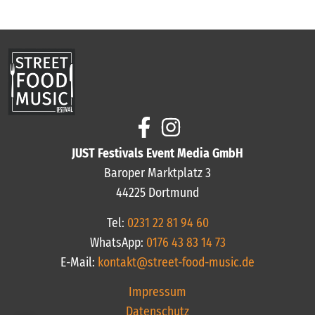
JUST Festivals Event Media GmbH
Baroper Marktplatz 3
44225 Dortmund
Tel:
0231 22 81 94 60
WhatsApp:
0176 43 83 14 73
E-Mail:
kontakt@street-food-music.de
Impressum
Datenschutz