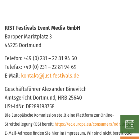
JUST Festivals Event Media GmbH
Baroper Marktplatz 3
44225 Dortmund
Telefon: +49 (0) 231 – 22 81 94 60
Telefax: +49 (0) 231 – 22 81 94 69
E-Mail:
kontakt@just-festivals.de
Geschäftsführer Alexander Binevitch
Amtsgericht Dortmund, HRB 25640
USt-IdNr. DE289198758
Die Europäische Kommission stellt eine Plattform zur Online-
Streitbeilegung (OS) bereit:
https://ec.europa.eu/consumers/odr
. Unsere
E-Mail-Adresse finden Sie hier im Impressum. Wir sind nicht bereit oder